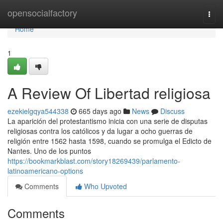
Home
opensocialfactory
Togg
navi
Home
1
A Review Of Libertad religiosa
ezekielgqya544338
665 days ago
News
Discuss
La aparición del protestantismo inicia con una serie de disputas
religiosas contra los católicos y da lugar a ocho guerras de
religión entre 1562 hasta 1598, cuando se promulga el Edicto de
Nantes. Uno de los puntos
https://bookmarkblast.com/story18269439/parlamento-
latinoamericano-options
Comments
Who Upvoted
Comments