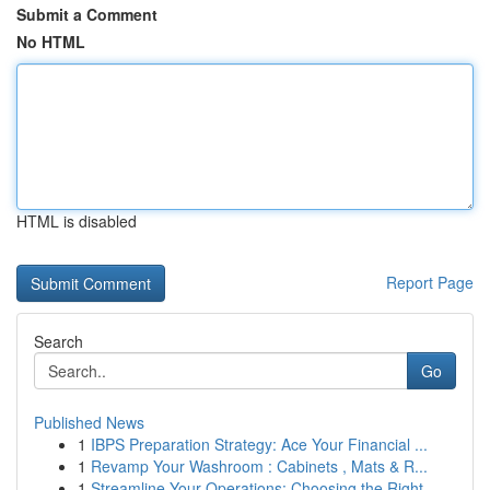
Submit a Comment
No HTML
HTML is disabled
Report Page
Search
Go
Published News
1
IBPS Preparation Strategy: Ace Your Financial ...
1
Revamp Your Washroom : Cabinets , Mats & R...
1
Streamline Your Operations: Choosing the Right ...