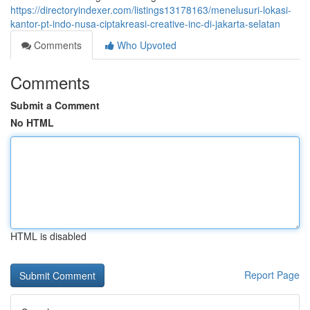
https://directoryindexer.com/listings13178163/menelusuri-lokasi-
kantor-pt-indo-nusa-ciptakreasi-creative-inc-di-jakarta-selatan
Comments
Who Upvoted
Comments
Submit a Comment
No HTML
HTML is disabled
Report Page