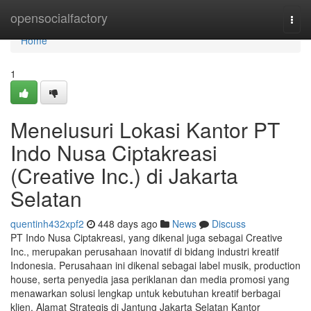
Home
opensocialfactory
Togg
navi
Home
1
Menelusuri Lokasi Kantor PT
Indo Nusa Ciptakreasi
(Creative Inc.) di Jakarta
Selatan
quentinh432xpf2
448 days ago
News
Discuss
PT Indo Nusa Ciptakreasi, yang dikenal juga sebagai Creative
Inc., merupakan perusahaan inovatif di bidang industri kreatif
Indonesia. Perusahaan ini dikenal sebagai label musik, production
house, serta penyedia jasa periklanan dan media promosi yang
menawarkan solusi lengkap untuk kebutuhan kreatif berbagai
klien. Alamat Strategis di Jantung Jakarta Selatan Kantor