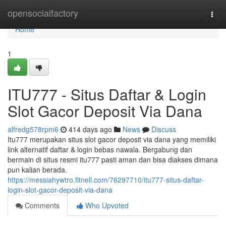
Home
opensocialfactory
Togg
navi
Home
1
ITU777 - Situs Daftar & Login
Slot Gacor Deposit Via Dana
alfredg578rpm6
414 days ago
News
Discuss
Itu777 merupakan situs slot gacor deposit via dana yang memiliki
link alternatif daftar & login bebas nawala. Bergabung dan
bermain di situs resmi itu777 pasti aman dan bisa diakses dimana
pun kalian berada.
https://messiahywtro.fitnell.com/76297710/itu777-situs-daftar-
login-slot-gacor-deposit-via-dana
Comments
Who Upvoted