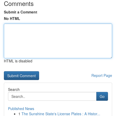
Comments
Submit a Comment
No HTML
HTML is disabled
Report Page
Search
Go
Published News
1
The Sunshine State's License Plates : A Histor...