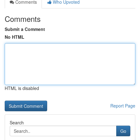
Comments
Who Upvoted
Comments
Submit a Comment
No HTML
HTML is disabled
Report Page
Search
Go