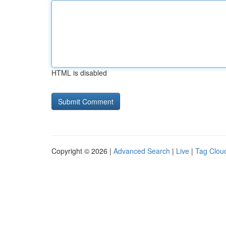
HTML is disabled
Copyright © 2026 |
Advanced Search
|
Live
|
Tag Clou