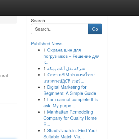
Search
Go
Published News
1
Охрана шин для
погрузчиков – Решение для
К...
1
شركة نقل أثاث بمكة
1
จัดหา eSIM ประเทศไทย :
ural
แนวทางปฏิบัติ เวอร์...
1
Digital Marketing for
Beginners: A Simple Guide
1
I am cannot complete this
ask. My purpo...
1
Manhattan Remodeling
Company for Quality Home
R...
1
Shadivivaah.in: Find Your
Suitable Match Via...