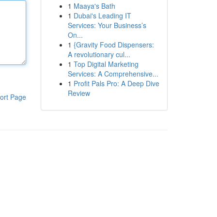
1
Maaya's Bath
1
Dubai's Leading IT
Services: Your Business’s
On...
1
{Gravity Food Dispensers:
A revolutionary cul...
1
Top Digital Marketing
Services: A Comprehensive...
1
Profit Pals Pro: A Deep Dive
Review
ort Page