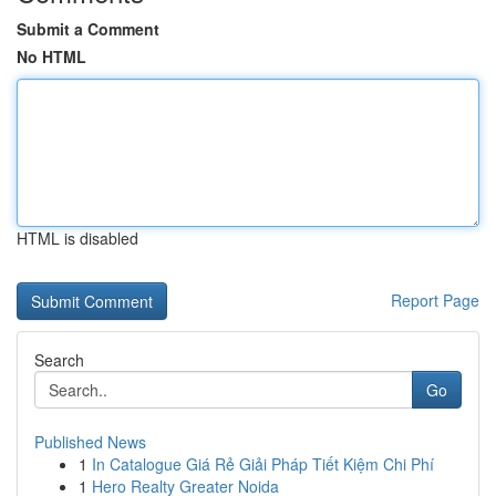
Submit a Comment
No HTML
HTML is disabled
Report Page
Search
Go
Published News
1
In Catalogue Giá Rẻ Giải Pháp Tiết Kiệm Chi Phí
1
Hero Realty Greater Noida