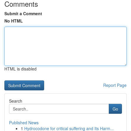
Comments
Submit a Comment
No HTML
HTML is disabled
Report Page
Search
Go
Published News
1
Hydrocodone for critical suffering and Its Harm...