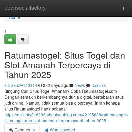
Home
opensocialfactory
Togg
navi
Home
1
Ratumastogel: Situs Togel dan
Slot Amanah Terpercaya di
Tahun 2025
kiarakuzw140114
382 days ago
News
Discuss
Bingung Cari Situs Togel Amanah? Coba Ratumastogel.com
Dengan semakin berkembangnya dunia digital, bertebaran situs
judi online. Namun, tidak semua bisa dipercaya. Inilah kenapa
situs Ratumastogel hadir sebagai
https://oisiuhty218293.aboutyoublog.com/42195838/ratumastogel-
situs-togel-dan-slot-amanah-terpercaya-di-tahun-2025
Comments
Who Upvoted