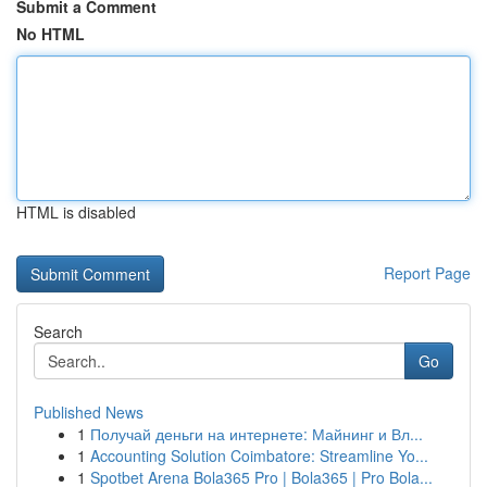
Submit a Comment
No HTML
HTML is disabled
Report Page
Search
Go
Published News
1
Получай деньги на интернете: Майнинг и Вл...
1
Accounting Solution Coimbatore: Streamline Yo...
1
Spotbet Arena Bola365 Pro | Bola365 | Pro Bola...