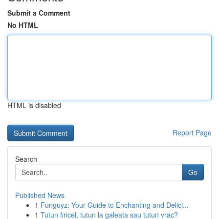
Submit a Comment
No HTML
HTML is disabled
Report Page
Search
Go
Published News
1
Funguyz: Your Guide to Enchanting and Delici...
1
Tutun firicel, tutun la galeata sau tutun vrac?