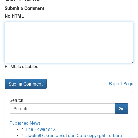
Submit a Comment
No HTML
HTML is disabled
Report Page
Search
Go
Published News
1
The Power of X
1
Jiwaku88: Game Slot dan Cara copyright Terbaru