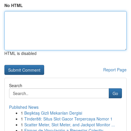
No HTML
HTML is disabled
Report Page
Search
Go
Published News
1
Beşiktaş Gizli Mekanları Dergisi
1
Tinder88: Situs Slot Gacor Terpercaya Nomor 1
1
Scatter Meter, Slot Meter, and Jackpot Monitor ...
1
Firmas de Vinculación a Bienestar Colectiv...