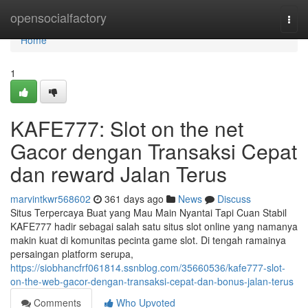
Home
opensocialfactory
Togg
navi
Home
1
KAFE777: Slot on the net
Gacor dengan Transaksi Cepat
dan reward Jalan Terus
marvintkwr568602
361 days ago
News
Discuss
Situs Terpercaya Buat yang Mau Main Nyantai Tapi Cuan Stabil
KAFE777 hadir sebagai salah satu situs slot online yang namanya
makin kuat di komunitas pecinta game slot. Di tengah ramainya
persaingan platform serupa,
https://siobhancfrf061814.ssnblog.com/35660536/kafe777-slot-
on-the-web-gacor-dengan-transaksi-cepat-dan-bonus-jalan-terus
Comments
Who Upvoted