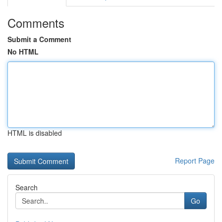
Comments
Submit a Comment
No HTML
HTML is disabled
Report Page
Search
Go