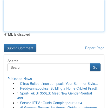
HTML is disabled
Report Page
Search
Go
Published News
1
Citrus Belted Linen Jumpsuit: Your Summer Style...
1
Reddyannabookss: Building a Home Cricket Practi...
1
Sport-Tek ST350LS: Meet New Gender-Neutral
Athl...
1
Service IPTV : Guide Complet pour 2024
1
AI Grampa Review: An Honest Guide to Instagram