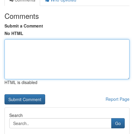
Comments
Submit a Comment
No HTML
HTML is disabled
Report Page
Search
Go