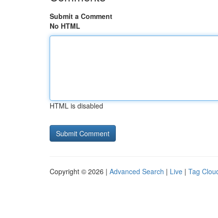
Submit a Comment
No HTML
HTML is disabled
Copyright © 2026 |
Advanced Search
|
Live
|
Tag Clou