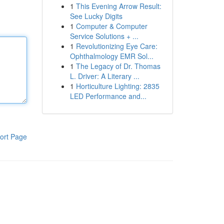
1
This Evening Arrow Result:
See Lucky Digits
1
Computer & Computer
Service Solutions + ...
1
Revolutionizing Eye Care:
Ophthalmology EMR Sol...
1
The Legacy of Dr. Thomas
L. Driver: A Literary ...
1
Horticulture Lighting: 2835
LED Performance and...
ort Page