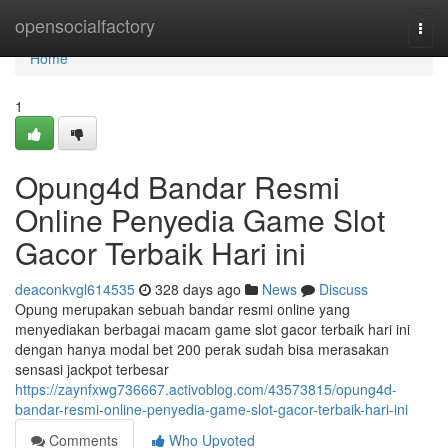
Home
opensocialfactory
Togg
navi
Home
1
Opung4d Bandar Resmi
Online Penyedia Game Slot
Gacor Terbaik Hari ini
deaconkvgl614535
328 days ago
News
Discuss
Opung merupakan sebuah bandar resmi online yang
menyediakan berbagai macam game slot gacor terbaik hari ini
dengan hanya modal bet 200 perak sudah bisa merasakan
sensasi jackpot terbesar
https://zaynfxwg736667.activoblog.com/43573815/opung4d-
bandar-resmi-online-penyedia-game-slot-gacor-terbaik-hari-ini
Comments
Who Upvoted