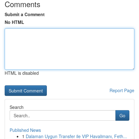
Comments
Submit a Comment
No HTML
HTML is disabled
Report Page
Search
Go
Published News
1
Dalaman Uygun Transfer ile VIP Havalimanı, Feth...