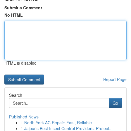
Submit a Comment
No HTML
HTML is disabled
Report Page
Search
Go
Published News
1
North York AC Repair: Fast, Reliable
1
Jaipur's Best Insect Control Providers: Protect...