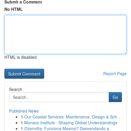
Submit a Comment
No HTML
HTML is disabled
Report Page
Search
Go
Published News
1
Our Coastal Services: Maintenance, Design & Sch...
1
Monaco Institute : Shaping Global Understandings
1
Ozenvitta: Funciona Mesmo? Desvendando a