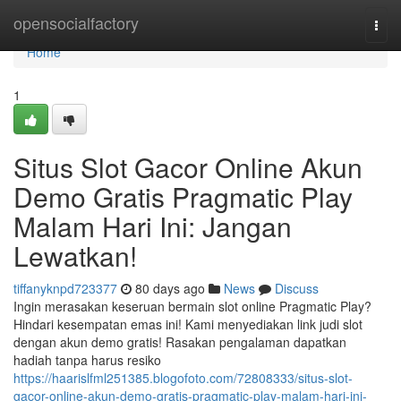
Home
opensocialfactory
Togg
navi
Home
1
Situs Slot Gacor Online Akun
Demo Gratis Pragmatic Play
Malam Hari Ini: Jangan
Lewatkan!
tiffanyknpd723377
80 days ago
News
Discuss
Ingin merasakan keseruan bermain slot online Pragmatic Play?
Hindari kesempatan emas ini! Kami menyediakan link judi slot
dengan akun demo gratis! Rasakan pengalaman dapatkan
hadiah tanpa harus resiko
https://haarislfml251385.blogofoto.com/72808333/situs-slot-
gacor-online-akun-demo-gratis-pragmatic-play-malam-hari-ini-