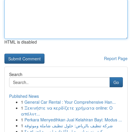
HTML is disabled
Report Page
Search
Go
Published News
1
General Car Rental : Your Comprehensive Han...
1
Ξεκινήστε να κερδίζετε χρήματα online: Ο
απόλυτ...
1
Perkara Menyedihkan Jual Kelahiran Bayi: Modus ...
1
شركة تنظيف بالرياض: حلول تنظيف شاملة وموثوقة
1
كيف تصنع {سيرة | ملفًا ذاتية | سيرة احترافية؟