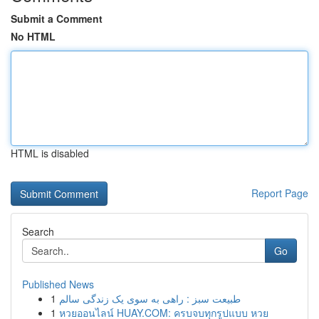
Submit a Comment
No HTML
HTML is disabled
Report Page
Search
Go
Published News
1
طبیعت سبز : راهی به سوی یک زندگی سالم
1
หวยออนไลน์ HUAY.COM: ครบจบทุกรูปแบบ หวย