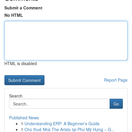
Submit a Comment
No HTML
HTML is disabled
Report Page
Search
Go
Published News
1
Understanding ERP: A Beginner's Guide
1
Cho thuê Nhà The Aristo tại Phú Mỹ Hưng – G...