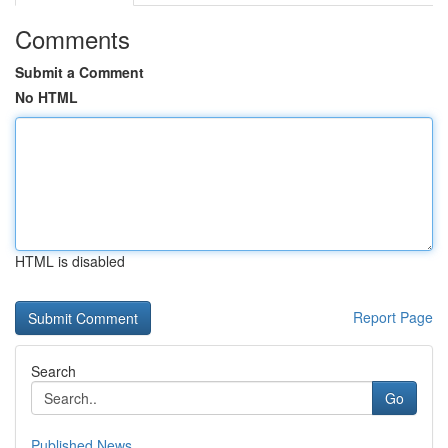
Comments
Submit a Comment
No HTML
HTML is disabled
Report Page
Search
Go
Published News