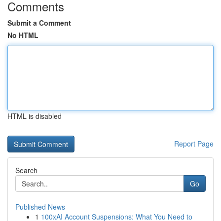
Comments
Submit a Comment
No HTML
HTML is disabled
Report Page
Search
Go
Published News
1
100xAI Account Suspensions: What You Need to