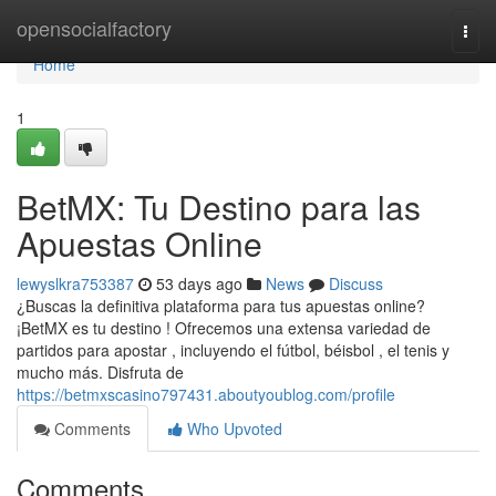
Home
opensocialfactory
Togg
navi
Home
1
BetMX: Tu Destino para las
Apuestas Online
lewyslkra753387
53 days ago
News
Discuss
¿Buscas la definitiva plataforma para tus apuestas online?
¡BetMX es tu destino ! Ofrecemos una extensa variedad de
partidos para apostar , incluyendo el fútbol, béisbol , el tenis y
mucho más. Disfruta de
https://betmxscasino797431.aboutyoublog.com/profile
Comments
Who Upvoted
Comments