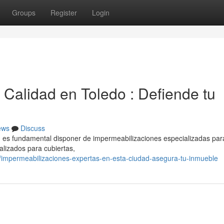
Groups
Register
Login
 Calidad en Toledo : Defiende tu
ews
Discuss
 , es fundamental disponer de impermeabilizaciones especializadas par
alizados para cubiertas,
/impermeabilizaciones-expertas-en-esta-ciudad-asegura-tu-inmueble