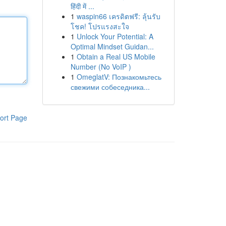
हिंदी में ...
1
waspin66 เครดิตฟรี: ลุ้นรับ
โชค! โปรแรงสะใจ
1
Unlock Your Potential: A
Optimal Mindset Guidan...
1
Obtain a Real US Mobile
Number (No VoIP )
1
OmeglatV: Познакомьтесь
свежими собеседника...
ort Page