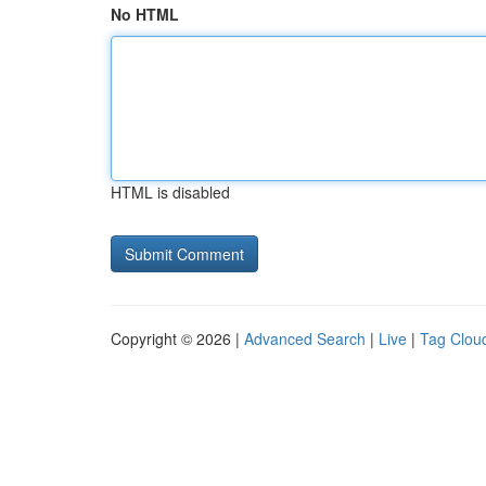
No HTML
HTML is disabled
Copyright © 2026 |
Advanced Search
|
Live
|
Tag Clou