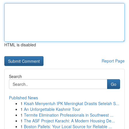
HTML is disabled
Report Page
Search
Go
Published News
1
Kisah Menyentuh IPK Meningkat Drastis Setelah S...
1
An Unforgettable Kashmir Tour
1
Termite Elimination Professionals in Southwest ...
1
The ASF Project Karachi: A Modern Housing De...
1
Boston Pallets: Your Local Source for Reliable ...