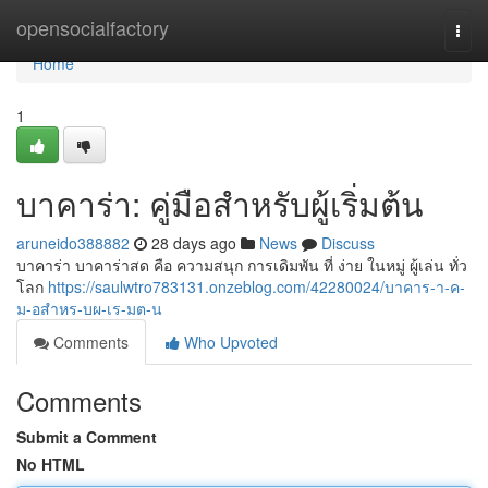
Home
opensocialfactory
Togg
navi
Home
1
บาคาร่า: คู่มือสำหรับผู้เริ่มต้น
aruneido388882
28 days ago
News
Discuss
บาคาร่า บาคาร่าสด คือ ความสนุก การเดิมพัน ที่ ง่าย ในหมู่ ผู้เล่น ทั่ว
โลก
https://saulwtro783131.onzeblog.com/42280024/บาคาร-า-ค-
ม-อสำหร-บผ-เร-มต-น
Comments
Who Upvoted
Comments
Submit a Comment
No HTML