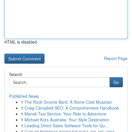
HTML is disabled
Report Page
Search
Go
Published News
1
The Rock Gnome Bard: A Stone-Cold Musician
1
Craig Campbell SEO: A Comprehensive Handbook
1
Manali Taxi Service: Your Ride to Adventure
1
Michael Kors Australia: Your Style Destination
1
Leading Direct Sales Software Tools for Qu...
1
Cum se formeaza aroma tutunului, soi, sol, usca...