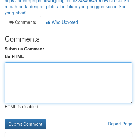
https://archerprspn.newbigblog.com/32464054/renovasi-estetika-
rumah-anda-dengan-pintu-aluminium-yang-anggun-kecantikan-
yang-abadi
Comments
Who Upvoted
Comments
Submit a Comment
No HTML
HTML is disabled
Report Page