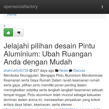
Home
opensocialfactory
Togg
navi
Home
1
Jelajahi pilihan desain Pintu
Aluminium: Ubah Ruangan
Anda dengan Mudah
shahrukhxf0738
837 days ago
News
Discuss
Membuka Keunggulan: Mengapa Pintu Aluminium Mendominasi
Keamanan serta Gaya Rumah Dalam ranah keamanan rumah
serta gaya, pilihan pintu memiliki peran penting dalam
meningkatkan estetika serta langkah-langkah keamanan sebuah
tempat tinggal. Pintu aluminium telah muncul sebagai kekuatan
dominan dalam arena ini, menawarkan perpaduan yang kokoh
antara daya tahan, keamanan, serta elemen