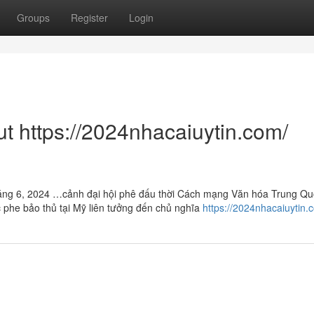
Groups
Register
Login
t https://2024nhacaiuytin.com/
ng 6, 2024 …cảnh đại hội phê đấu thời Cách mạng Văn hóa Trung Qu
c phe bảo thủ tại Mỹ liên tưởng đến chủ nghĩa
https://2024nhacaiuytin.