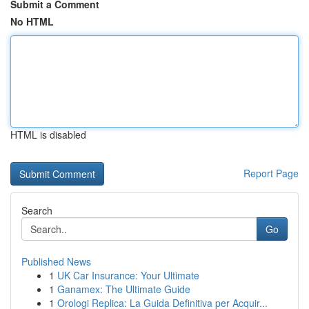
Submit a Comment
No HTML
HTML is disabled
Report Page
Search
Go
Published News
1
UK Car Insurance: Your Ultimate
1
Ganamex: The Ultimate Guide
1
Orologi Replica: La Guida Definitiva per Acquir...