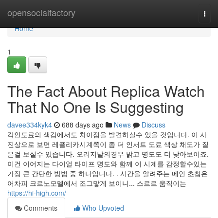
Home
opensocialfactory
Togg
navi
Home
1
The Fact About Replica Watch
That No One Is Suggesting
davee334kyk4
688 days ago
News
Discuss
각인도료의 색감에서도 차이점을 발견하실수 있을 것입니다. 이 사
진상으로 보면 레플리카시계쪽이 좀 더 인서트 도료 색상 채도가 짙
은걸 보실수 있습니다. 오리지날의경우 밝고 명도도 더 낮아보이죠.
이건 이어지는 다이얼 타이프 명도와 함께 이 시계를 감정할수있는
가장 큰 간단한 방법 중 하나입니다. . 시간을 알려주는 메인 초침은
어차피 크르노모델에서 조그맣게 보이니... 스르르 움직이는
https://hi-high.com/
Comments
Who Upvoted