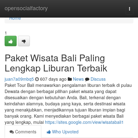
Home
opensocialfactory
Togg
navi
Home
1
Paket Wisata Bali Paling
Lengkap Liburan Terbaik
juan7a09mbq5
607 days ago
News
Discuss
Paket Tour Bali menawarkan pengalaman liburan terbaik di pulau
Dewata dengan berbagai pilihan paket wisata yang dapat
disesuaikan dengan kebutuhan Anda. Bali, terkenal dengan
keindahan alamnya, budaya yang kaya, serta destinasi wisata
yang menakjubkan, menjadikannya tujuan liburan impian bagi
banyak orang. Kami menyediakan berbagai paket wisata Bali
yang lengkap, mulai
https://sites.google.com/view/wisatabali1
Comments
Who Upvoted