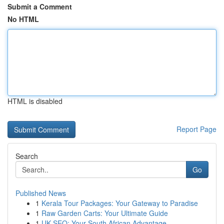
Submit a Comment
No HTML
HTML is disabled
Report Page
Search
Go
Published News
1
Kerala Tour Packages: Your Gateway to Paradise
1
Raw Garden Carts: Your Ultimate Guide
1
UK SEO: Your South African Advantage