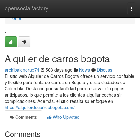
Home
opensocialfactory
Togg
navi
Home
1
Alquiler de carros bogota
archibaldnorup74
563 days ago
News
Discuss
El sitio web Alquiler de Carros Bogotá ofrece un servicio confiable
y flexible para renta de carros en Bogotá y otras ciudades de
Colombia. Destacan por su facilidad para reservar sin pagos
anticipados, lo que permite a los clientes alquilar coches sin
complicaciones. Además, el sitio resalta su enfoque en
https://alquilerdecarrosbogota.com/
Comments
Who Upvoted
Comments