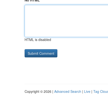
No HTML
HTML is disabled
Copyright © 2026 |
Advanced Search
|
Live
|
Tag Clou