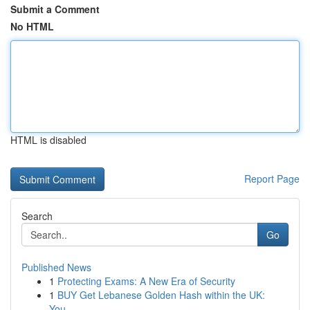
Submit a Comment
No HTML
HTML is disabled
Report Page
Search
Go
Published News
1
Protecting Exams: A New Era of Security
1
BUY Get Lebanese Golden Hash within the UK:
You...