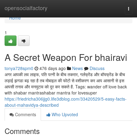
Home
opensocialfactory
Togg
navi
Home
1
A Secret Weapon For bhairavi
tonya728spm0
476 days ago
News
Discuss
अगर आपकी लव लाइफ, पति पत्नी के बीच तकरार, गर्लफ्रेंड और बॉयफ्रेंड के बीच
लड़ाई झगडा बढ़ रहा है तब मोबाइल की फोटो से वशीकरण कर आप आसानी से इस
आपसी तनाव और मनमुटाव को दूर कर सकते है. Tags: wander off love back
with shabar mantrashabar mantra for lovesuper
https://friedricha306jjg0.life3dblog.com/33420529/5-easy-facts-
about-mahavidya-described
Comments
Who Upvoted
Comments