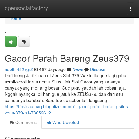
Home
opensocialfactory
Togg
navi
Home
1
Gacor Parah Bareng Zeus379
adolfn482vgr2
467 days ago
News
Discuss
Dari Iseng Jadi Cuan di Zeus Slot 379 Waktu itu gue lagi gabut,
scroll-scroll terus nemu Situs Link Slot Gacor yang katanya
banyak yang menang besar. Gue pikir, yaudah lah cobain aja.
Nggak nyangka, pilihan gue jatuh ke ZEUS379, dan dari situ
semuanya berubah. Baru top up sebentar, langsung
https://traviscumaq.blogolize.com/h1-gacor-parah-bareng-situs-
zeus-379-h1-73652612
Comments
Who Upvoted
Comments