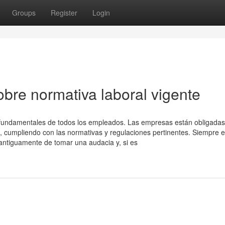
Groups
Register
Login
bre normativa laboral vigente
s fundamentales de todos los empleados. Las empresas están obligadas
, cumpliendo con las normativas y regulaciones pertinentes. Siempre 
antiguamente de tomar una audacia y, si es