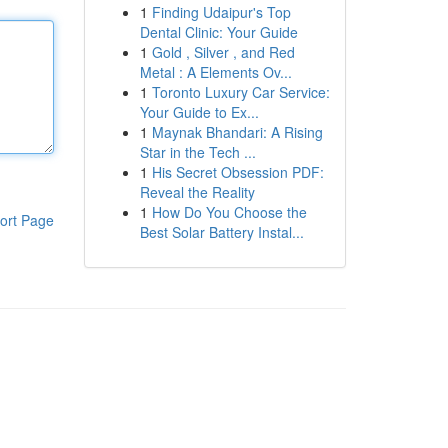
1
Finding Udaipur's Top
Dental Clinic: Your Guide
1
Gold , Silver , and Red
Metal : A Elements Ov...
1
Toronto Luxury Car Service:
Your Guide to Ex...
1
Maynak Bhandari: A Rising
Star in the Tech ...
1
His Secret Obsession PDF:
Reveal the Reality
1
How Do You Choose the
ort Page
Best Solar Battery Instal...