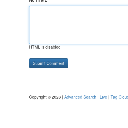
No HTML
HTML is disabled
Copyright © 2026 |
Advanced Search
|
Live
|
Tag Clou