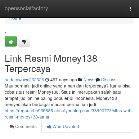
Home
opensocialfactory
Togg
navi
Home
1
Link Resmi Money138
Terpercaya
aadamwowc232326
467 days ago
News
Discuss
Mau bermain judi online yang aman dan terpercaya? Kamu bisa
coba situs resmi Money138. Situs ini merupakan salah satu
tempat judi online paling populer di Indonesia. Money138
menyediakan berbagai macam permainan judi
https://regancrbo965885.aboutyoublog.com/38990773/situs-web-
resmi-money138-aman
Comments
Who Upvoted