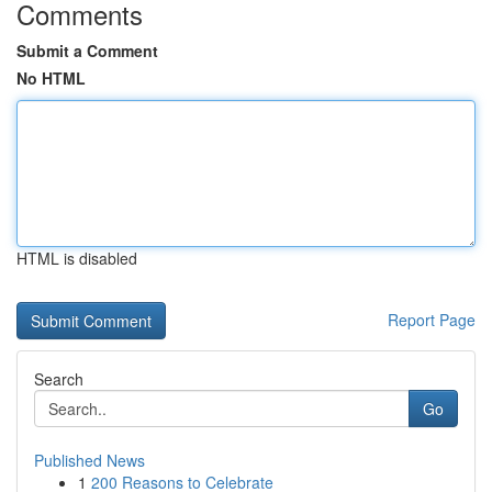
Comments
Submit a Comment
No HTML
HTML is disabled
Report Page
Search
Go
Published News
1
200 Reasons to Celebrate