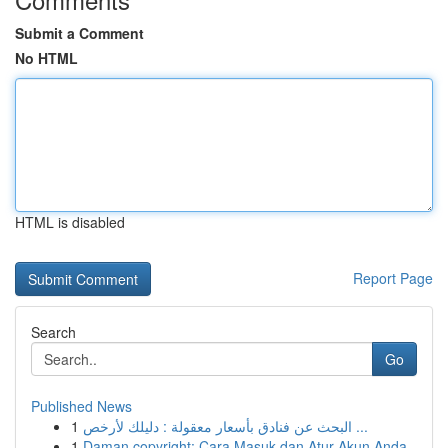
Submit a Comment
No HTML
HTML is disabled
Report Page
Search
Go
Published News
1
البحث عن فنادق بأسعار معقولة : دليلك لأرخص ...
1
Daman copyright: Cara Masuk dan Atur Akun Anda