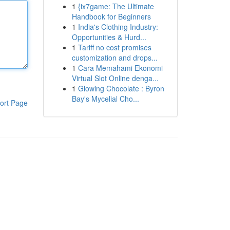
1
{ix7game: The Ultimate
Handbook for Beginners
1
India's Clothing Industry:
Opportunities & Hurd...
1
Tariff no cost promises
customization and drops...
1
Cara Memahami Ekonomi
Virtual Slot Online denga...
1
Glowing Chocolate : Byron
Bay's Mycelial Cho...
ort Page