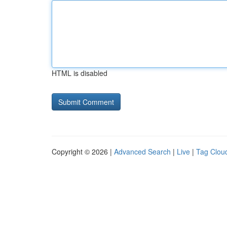
HTML is disabled
Copyright © 2026 |
Advanced Search
|
Live
|
Tag Clou