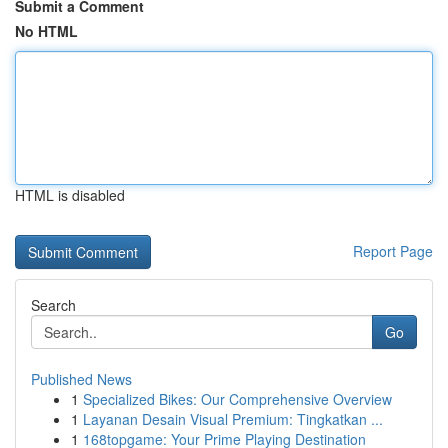
Submit a Comment
No HTML
HTML is disabled
Report Page
Search
Go
Published News
1
Specialized Bikes: Our Comprehensive Overview
1
Layanan Desain Visual Premium: Tingkatkan ...
1
168topgame: Your Prime Playing Destination