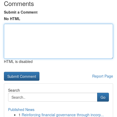
Comments
Submit a Comment
No HTML
HTML is disabled
Report Page
Search
Go
Published News
1
Reinforcing financial governance through incorp...