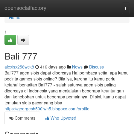
Home
opensocialfactory
Togg
navi
Home
1
Bali 777
alexisx258wck8
416 days ago
News
Discuss
Bali777 agen slots dapat dipercaya Hai pembaca setia, apa kamu
pecinta games slots online? Bila iya, karena itu kamu perlu
ketahui berkaitan Bali777 - salah satunya agen slots paling
dipercaya di Indonesia yang menjajakan beberapa keuntungan
dan kehebohan untuk beberapa pemainnya. Di sini, kamu dapat
temukan slots gacor yang bisa
https://georgesh500iwh5.blogoxo.com/profile
Comments
Who Upvoted
Comments