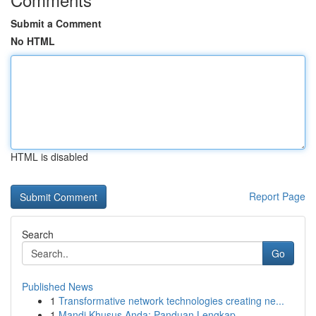
Submit a Comment
No HTML
HTML is disabled
Report Page
Search
Go
Published News
1
Transformative network technologies creating ne...
1
Mandi Khusus Anda: Panduan Lengkap