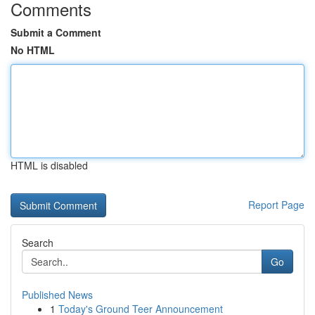
Comments
Submit a Comment
No HTML
HTML is disabled
Report Page
Search
Go
Published News
1
Today's Ground Teer Announcement