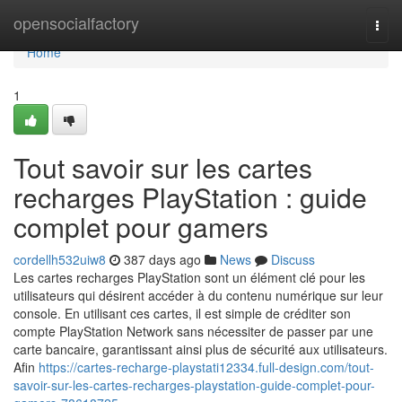
Home
opensocialfactory
Togg
navi
Home
1
Tout savoir sur les cartes
recharges PlayStation : guide
complet pour gamers
cordellh532uiw8
387 days ago
News
Discuss
Les cartes recharges PlayStation sont un élément clé pour les
utilisateurs qui désirent accéder à du contenu numérique sur leur
console. En utilisant ces cartes, il est simple de créditer son
compte PlayStation Network sans nécessiter de passer par une
carte bancaire, garantissant ainsi plus de sécurité aux utilisateurs.
Afin
https://cartes-recharge-playstati12334.full-design.com/tout-
savoir-sur-les-cartes-recharges-playstation-guide-complet-pour-