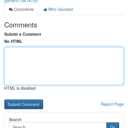
gamers-78618725
Comments
Who Upvoted
Comments
Submit a Comment
No HTML
HTML is disabled
Report Page
Search
Go